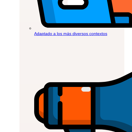
Adaptado a los más diversos contextos