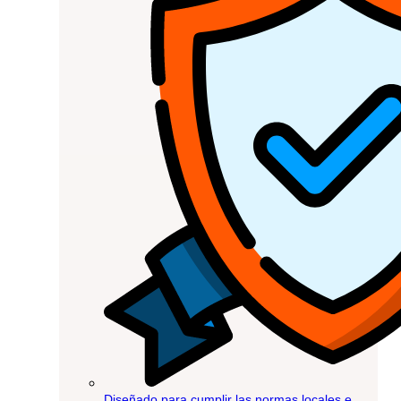
Diseñado para cumplir las normas locales e