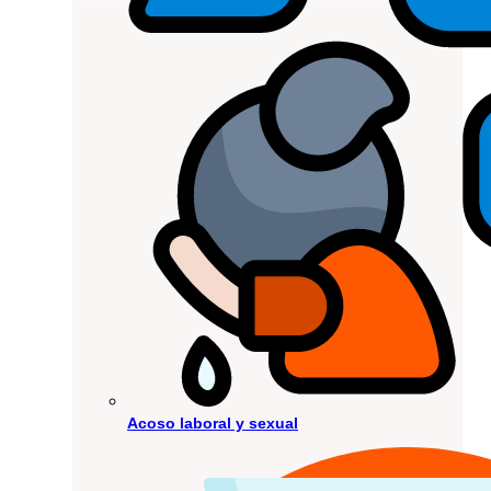
Acoso laboral y sexual