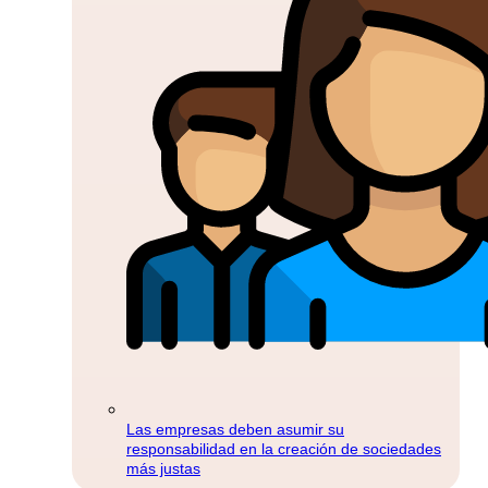
Las empresas deben asumir su
responsabilidad en la creación de sociedades
más justas