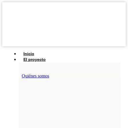
Inicio
El proyecto
Quiénes somos