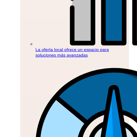
La oferta local ofrece un espacio para
soluciones más avanzadas