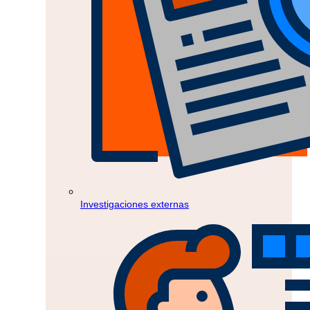
Investigaciones externas