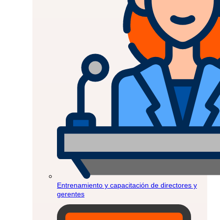
Entrenamiento y capacitación de directores y
gerentes