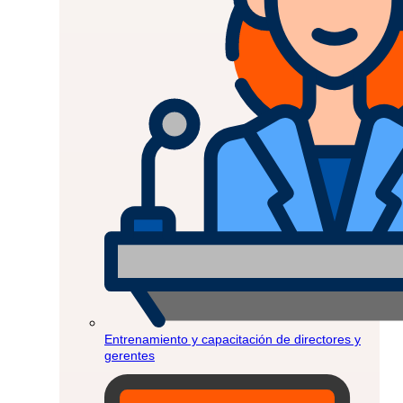
Entrenamiento y capacitación de directores y
gerentes