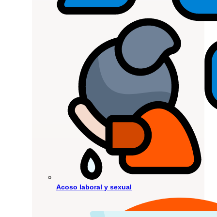
Acoso laboral y sexual