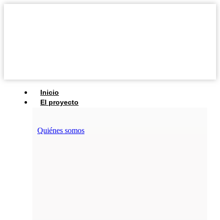
Inicio
El proyecto
Quiénes somos