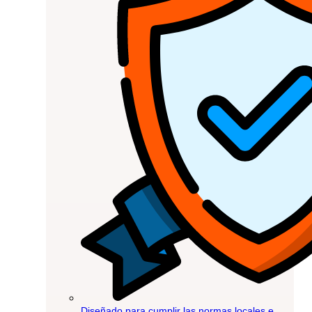
Diseñado para cumplir las normas locales e