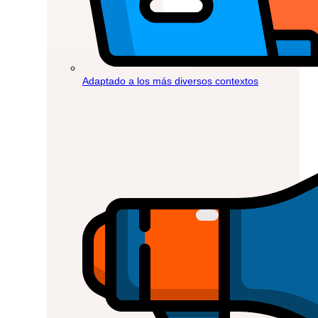
Adaptado a los más diversos contextos