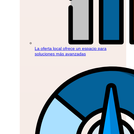
La oferta local ofrece un espacio para
soluciones más avanzadas