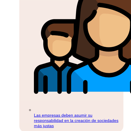
Las empresas deben asumir su
responsabilidad en la creación de sociedades
más justas