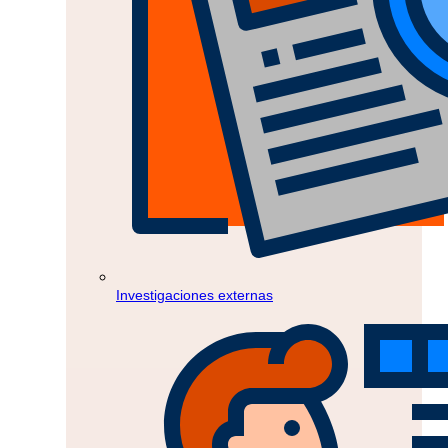
Investigaciones externas