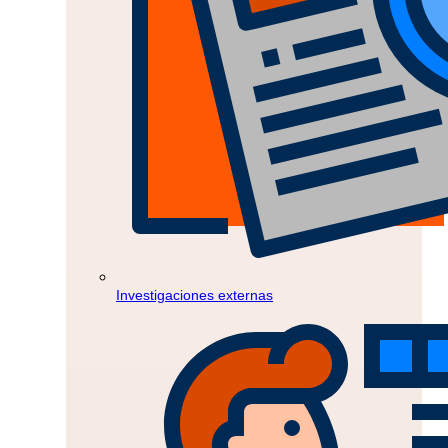
Investigaciones externas