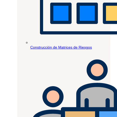
Construcción de Matrices de Riesgos