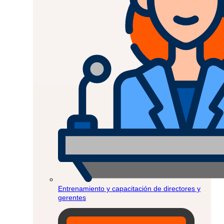
Entrenamiento y capacitación de directores y
gerentes