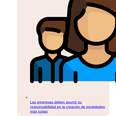
Las empresas deben asumir su
responsabilidad en la creación de sociedades
más justas