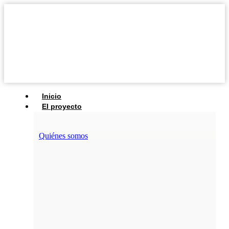
Inicio
El proyecto
Quiénes somos