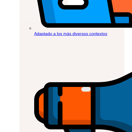
Adaptado a los más diversos contextos