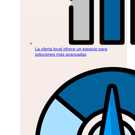
La oferta local ofrece un espacio para
soluciones más avanzadas