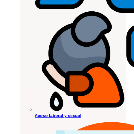
Acoso laboral y sexual