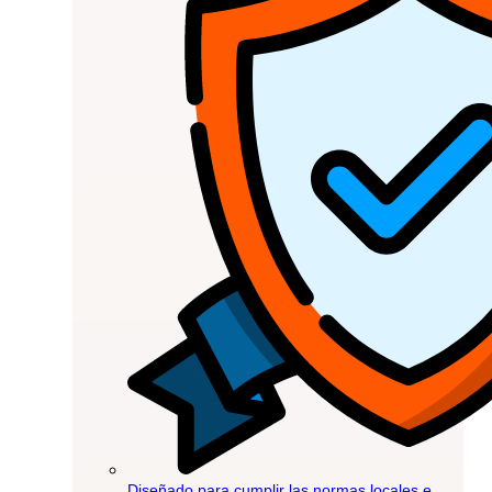
Diseñado para cumplir las normas locales e