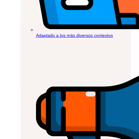
Adaptado a los más diversos contextos