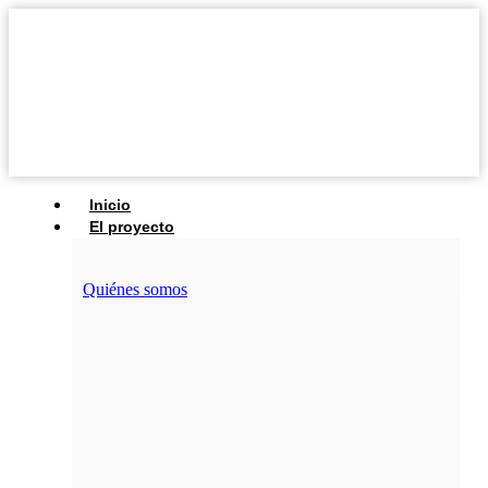
Inicio
El proyecto
Quiénes somos