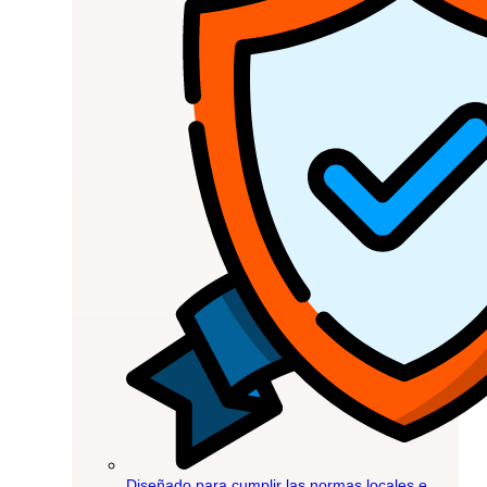
Diseñado para cumplir las normas locales e