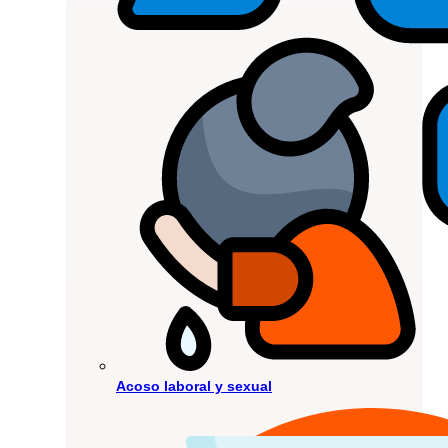
Acoso laboral y sexual