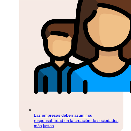
Las empresas deben asumir su
responsabilidad en la creación de sociedades
más justas