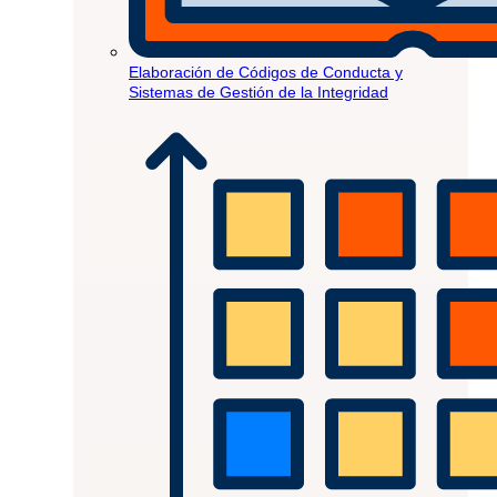
Elaboración de Códigos de Conducta y
Sistemas de Gestión de la Integridad