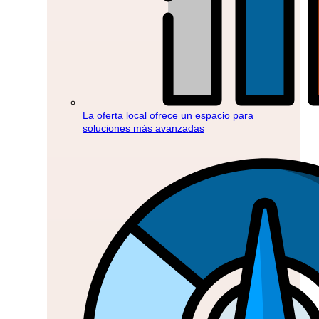
La oferta local ofrece un espacio para
soluciones más avanzadas