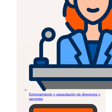
Entrenamiento y capacitación de directores y
gerentes