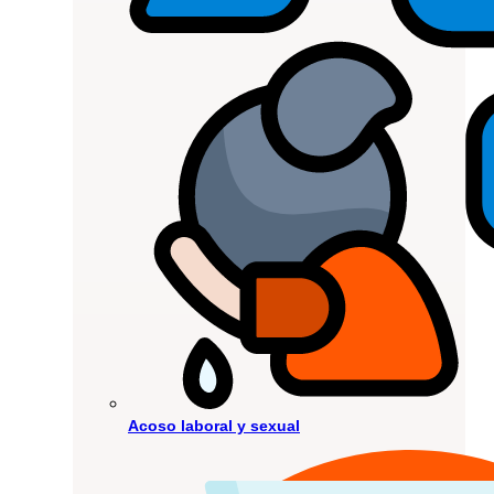
Acoso laboral y sexual