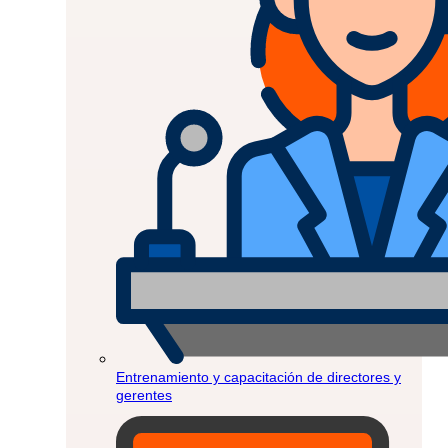
Entrenamiento y capacitación de directores y
gerentes