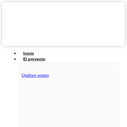
Inicio
El proyecto
Quiénes somos