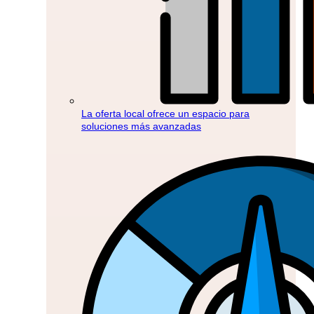
La oferta local ofrece un espacio para
soluciones más avanzadas