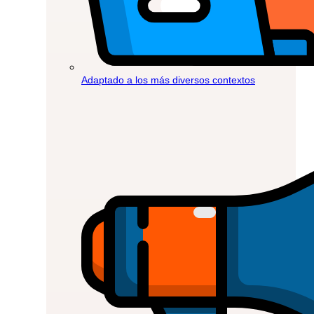
Adaptado a los más diversos contextos