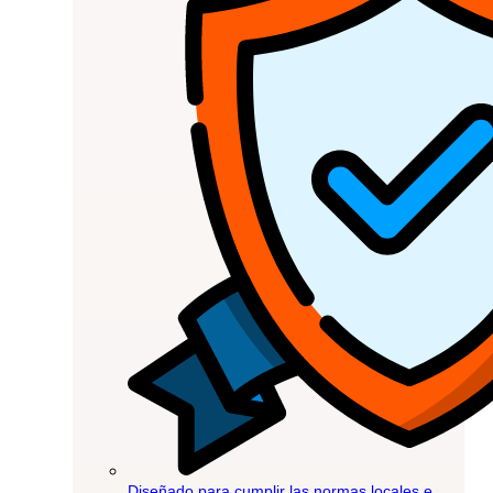
Diseñado para cumplir las normas locales e