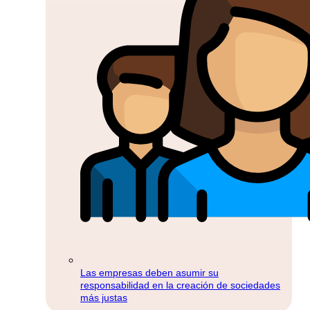
Las empresas deben asumir su
responsabilidad en la creación de sociedades
más justas