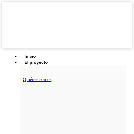
Inicio
El proyecto
Quiénes somos