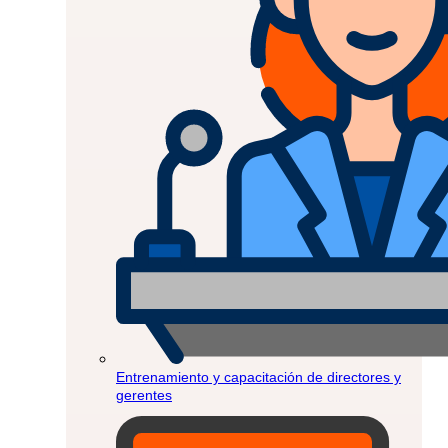
Entrenamiento y capacitación de directores y
gerentes