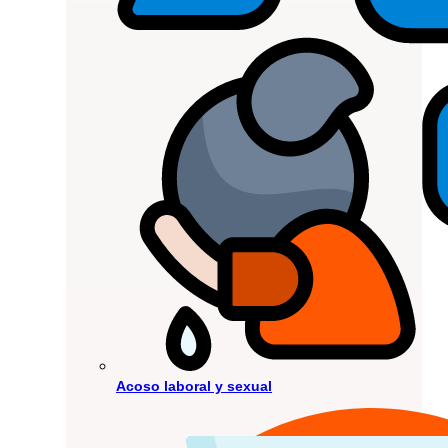
Acoso laboral y sexual