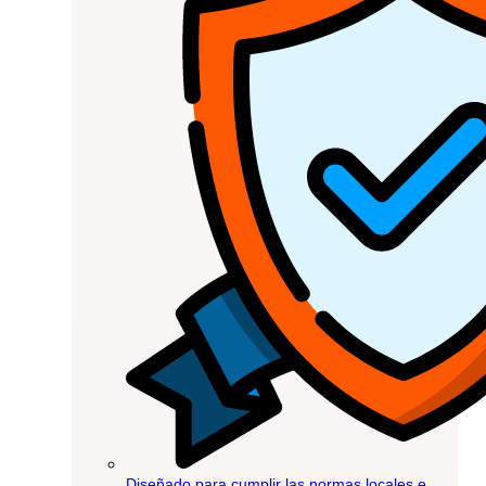
Diseñado para cumplir las normas locales e