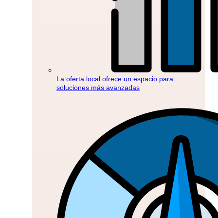
La oferta local ofrece un espacio para
soluciones más avanzadas