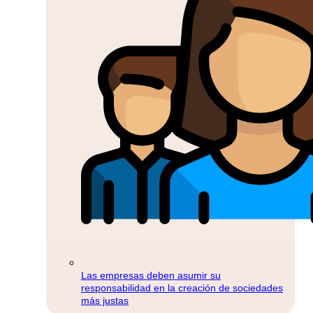
Las empresas deben asumir su
responsabilidad en la creación de sociedades
más justas