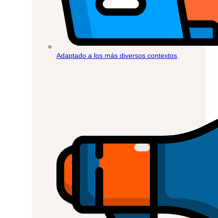
Adaptado a los más diversos contextos