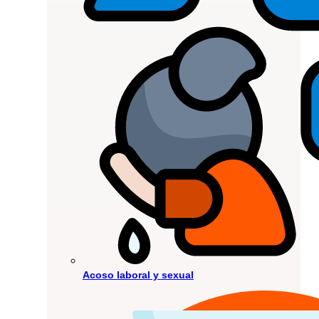
Acoso laboral y sexual