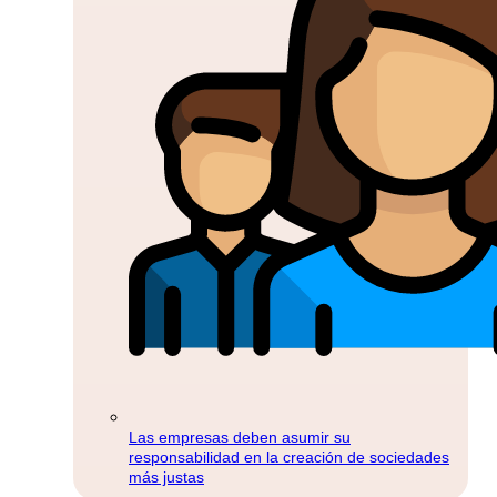
Las empresas deben asumir su
responsabilidad en la creación de sociedades
más justas