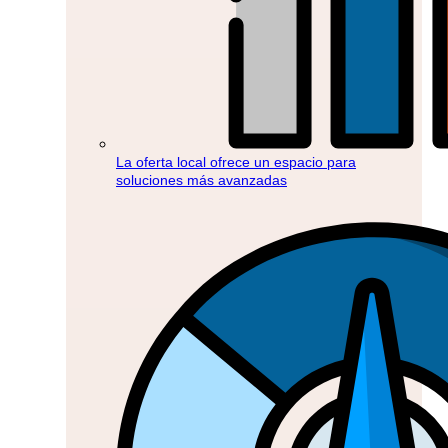
La oferta local ofrece un espacio para
soluciones más avanzadas