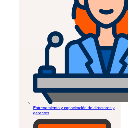
Entrenamiento y capacitación de directores y
gerentes