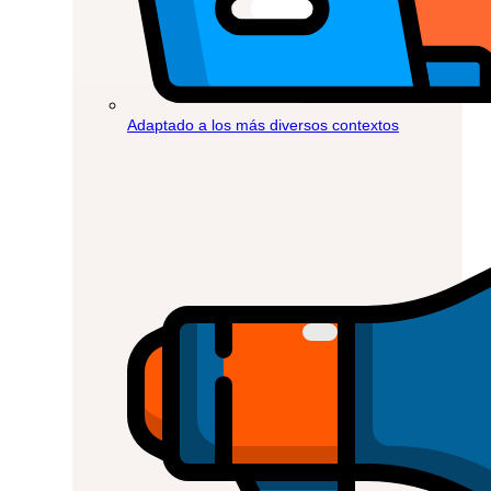
Adaptado a los más diversos contextos