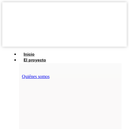
Inicio
El proyecto
Quiénes somos