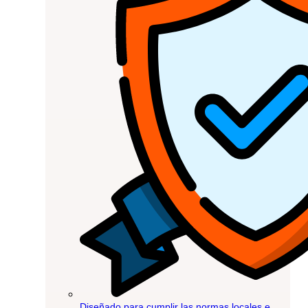
Diseñado para cumplir las normas locales e