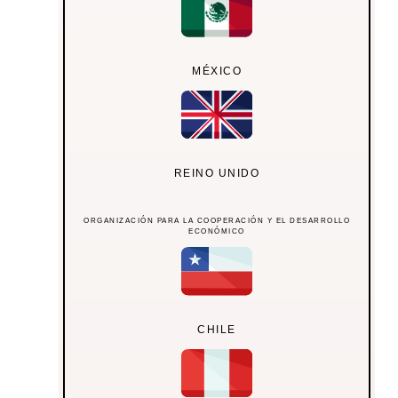
MÉXICO
REINO UNIDO
ORGANIZACIÓN PARA LA COOPERACIÓN Y EL DESARROLLO
ECONÓMICO
CHILE