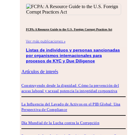
FCPA: A Resource Guide to the U.S. Foreign Corrupt Practices Act
Ver más publicaciones »
Listas de individuos y personas sancionadas
por organismos internacionales para
procesos de KYC y Due Diligence
Artículos de interés
Construyendo desde la dignidad: Cómo la prevención del
acoso laboral y sexual potencia la integridad corporativa
La Influencia del Lavado de Activos en el PIB Global: Una
Perspectiva de Compliance
Día Mundial de la Lucha contra la Corrupción