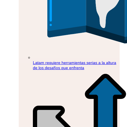
Latam requiere herramientas serias a la altura
de los desafíos que enfrenta