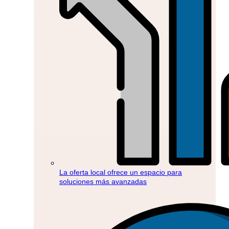
La oferta local ofrece un espacio para
soluciones más avanzadas