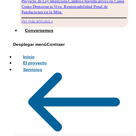
Proyecto de Ley Implicaría Cambios Significativos en Casos
Como Democracia Viva: Responsabilidad Penal de
Fundaciones en la Mira.
Ver más artículos »
Conversemos
Desplegar menú
Contraer
Inicio
El proyecto
Servicios