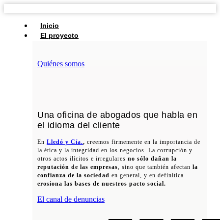
Inicio
El proyecto
Quiénes somos
Una oficina de abogados que habla en
el idioma del cliente
En
Lledó y Cía.
,
creemos firmemente en la importancia de
la ética y la integridad en los negocios. La corrupción y
otros actos ilícitos e irregulares
no sólo dañan la
reputación de las empresas
, sino que también afectan
la
confianza de la sociedad
en general, y en definitica
erosiona las bases de nuestros pacto social.
El canal de denuncias