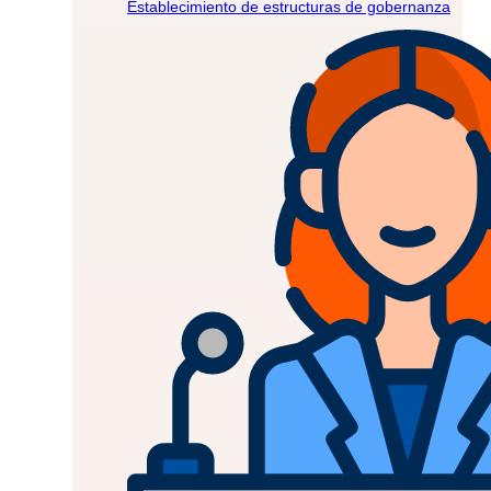
Establecimiento de estructuras de gobernanza